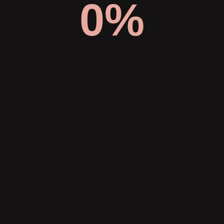
0%
Ambiente Accessoires
Lange Str. 29
31675 Bückeburg
Kontakt: