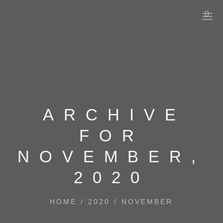
ARCHIVE
FOR
NOVEMBER,
2020
HOME
/
2020
/
NOVEMBER